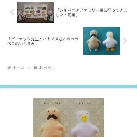
「シルバニアファミリー展に行ってきま
した・前編」
「ピーナッツ先生とハトマメさんのペラ
ペラぬいぐるみ」
ホーム
お出かけ