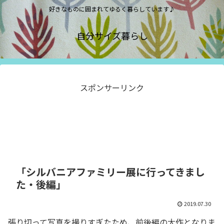
好きなものに囲まれてゆるく暮らしています♪
自分サイズ暮らし
スポンサーリンク
「シルバニアファミリー展に行ってきまし
た・後編」
2019.07.30
張り切って写真を撮りすぎたため、前後編の大作となりま