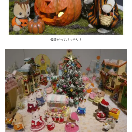
仮装だってバッチリ！