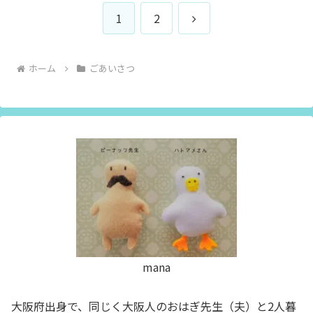
次
1
2
へ
ホーム
ごあいさつ
mana
大阪府出身で、同じく大阪人のおはぎ先生（夫）と2人暮