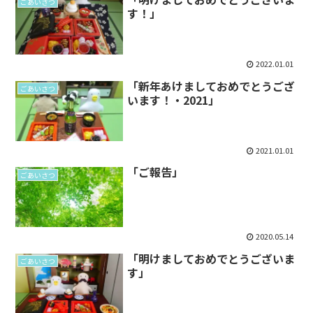
ごあいさつ
す！」
2022.01.01
「新年あけましておめでとうござ
ごあいさつ
います！・2021」
2021.01.01
「ご報告」
ごあいさつ
2020.05.14
「明けましておめでとうございま
ごあいさつ
す」