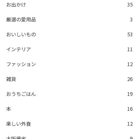
お出かけ
35
厳選の愛用品
3
おいしいもの
53
インテリア
11
ファッション
12
雑貨
26
おうちごはん
19
本
16
楽しい外食
12
大阪帰省
9