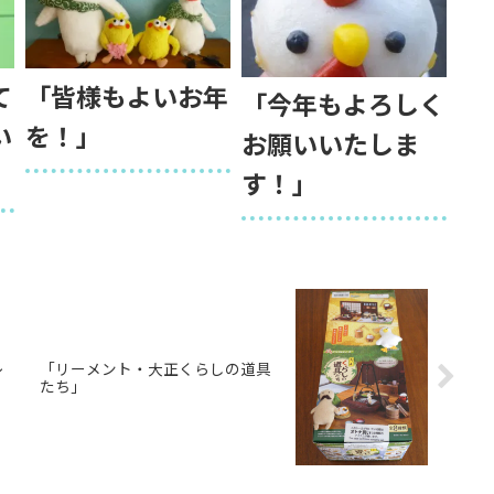
て
「皆様もよいお年
「今年もよろしく
い
を！」
お願いいたしま
す！」
レ
「リーメント・大正くらしの道具
たち」