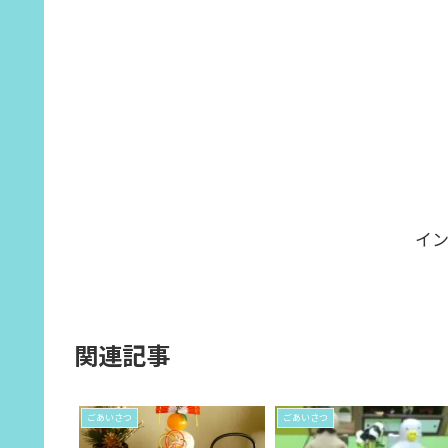
イ
関連記事
ごあいさつ
ごあいさつ