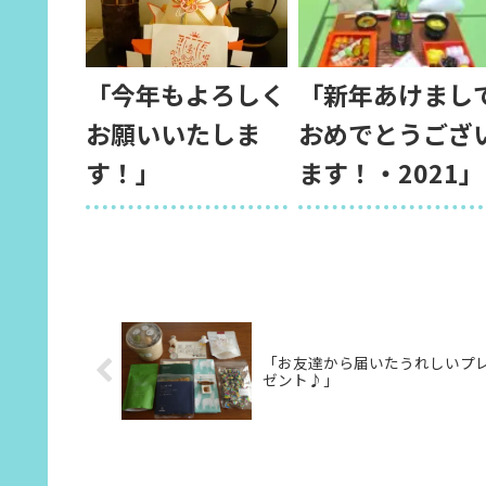
「今年もよろしく
「新年あけまし
お願いいたしま
おめでとうござ
す！」
ます！・2021」
「お友達から届いたうれしいプ
ゼント♪」