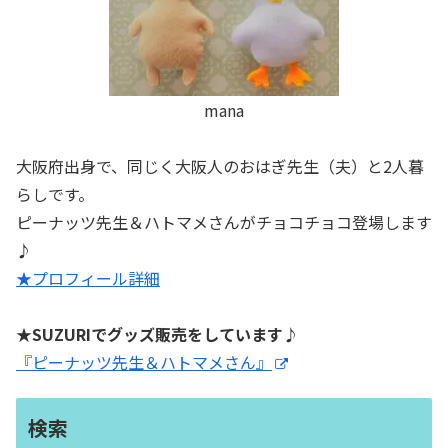
mana
大阪府出身で、同じく大阪人のおはぎ先生（夫）と2人暮
らしです。
ピーナッツ先生＆ハトマメさんがチョコチョコ登場します
♪
★プロフィール詳細
★SUZURIでグッズ販売をしています♪
『ピーナッツ先生＆ハトマメさん』
検索