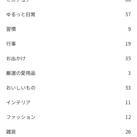
ゆるっと日常
57
習慣
9
行事
19
お出かけ
35
厳選の愛用品
3
おいしいもの
53
インテリア
11
ファッション
12
雑貨
26