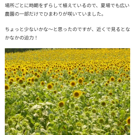
場所ごとに時期をずらして植えているので、夏場でも広い
農園の一部だけでひまわりが咲いていました。
ちょっと少ないかな～と思ったのですが、近くで見るとな
かなかの迫力！