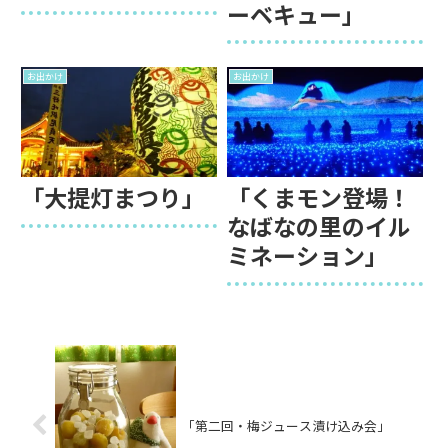
ーベキュー」
お出かけ
お出かけ
「大提灯まつり」
「くまモン登場！
なばなの里のイル
ミネーション」
「第二回・梅ジュース漬け込み会」