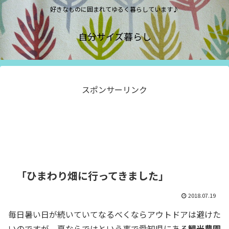
好きなものに囲まれてゆるく暮らしています♪
自分サイズ暮らし
スポンサーリンク
「ひまわり畑に行ってきました」
2018.07.19
毎日暑い日が続いていてなるべくならアウトドアは避けた
いのですが、夏ならではという事で愛知県にある
観光農園