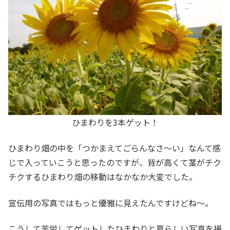
ひまわりを3本ゲット！
ひまわり畑の中を「つかまえてごらんなさ～い」なんて感
じで入っていこうと思ったのですが、背が高くて茎がチク
チクするひまわり畑の移動はなかなか大変でした。
宣伝用の写真ではもっと優雅に見えたんですけどね～。
こうして苦労してゲットしたひまわりと夏らしい写真を撮