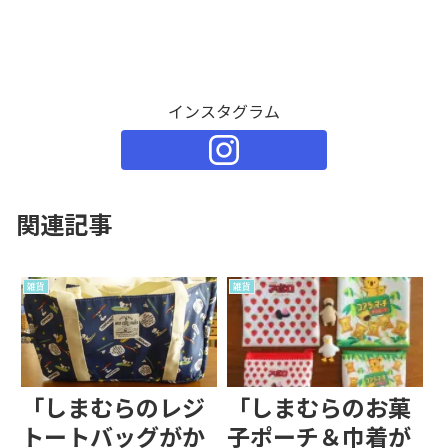
インスタグラム
関連記事
雑貨
雑貨
「しまむらのレジ
「しまむらのお菓
トートバッグがか
子ポーチ＆巾着が