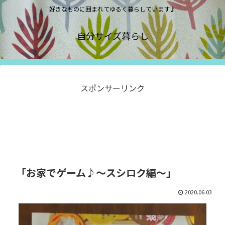
好きなものに囲まれてゆるく暮らしています♪
自分サイズ暮らし
スポンサーリンク
「お家でゲーム♪～スシロク編～」
2020.06.03