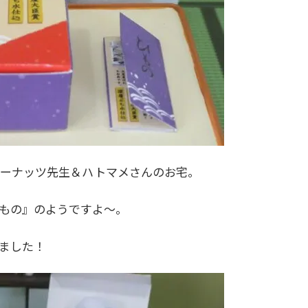
ピーナッツ先生＆ハトマメさんのお宅。
もの』のようですよ～。
ました！