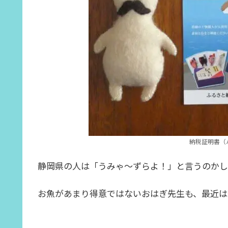
納税証明書（
静岡県の人は「うみゃ～ずらよ！」と言うのか
お魚があまり得意ではないおはぎ先生も、最近は