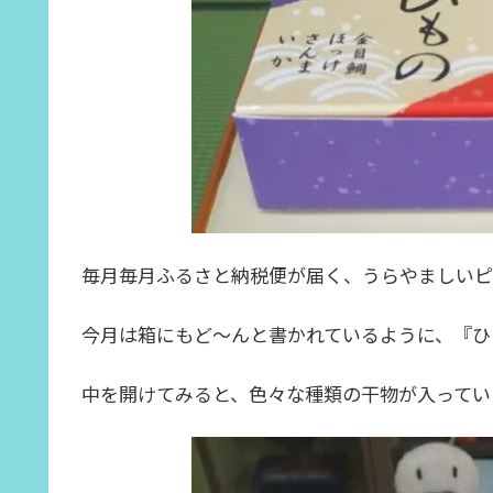
毎月毎月ふるさと納税便が届く、うらやましい
今月は箱にもど～んと書かれているように、『ひ
中を開けてみると、色々な種類の干物が入ってい