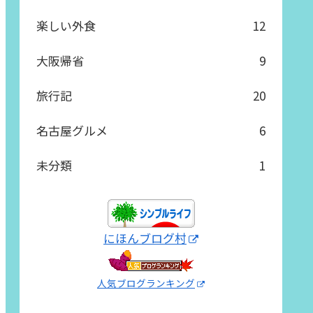
楽しい外食
12
大阪帰省
9
旅行記
20
名古屋グルメ
6
未分類
1
にほんブログ村
人気ブログランキング