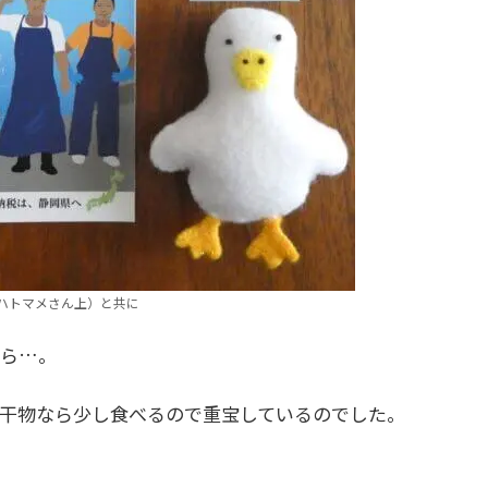
ハトマメさん上）と共に
しら…。
干物なら少し食べるので重宝しているのでした。