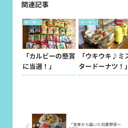
関連記事
楽しい暮らし
楽しい暮らし
「カルビーの懸賞
「ウキウキ♪ミ
に当選！」
タードーナツ！
「実家から届いた初夏野菜～