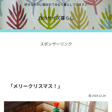
好きなものに囲まれてゆるく暮らしています♪
自分サイズ暮らし
スポンサーリンク
「メリークリスマス！」
2019.12.24