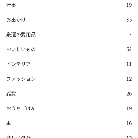
行事
19
お出かけ
35
厳選の愛用品
3
おいしいもの
53
インテリア
11
ファッション
12
雑貨
26
おうちごはん
19
本
16
楽しい外食
12