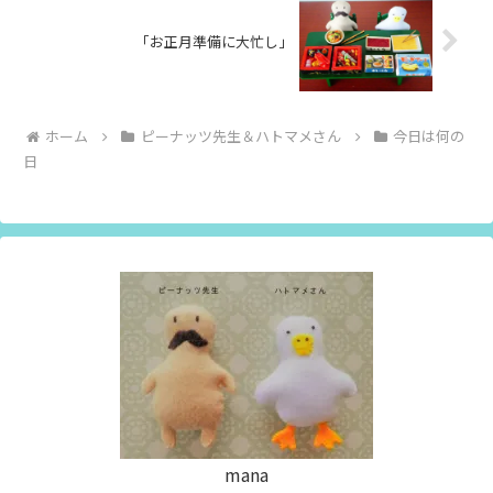
「お正月準備に大忙し」
ホーム
ピーナッツ先生＆ハトマメさん
今日は何の
日
mana