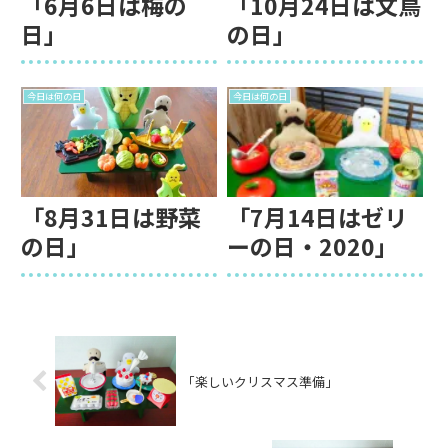
「6月6日は梅の
「10月24日は文鳥
日」
の日」
今日は何の日
今日は何の日
「8月31日は野菜
「7月14日はゼリ
の日」
ーの日・2020」
「楽しいクリスマス準備」