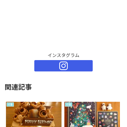
インスタグラム
関連記事
行事
行事