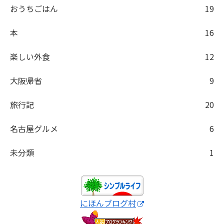
おうちごはん
19
本
16
楽しい外食
12
大阪帰省
9
旅行記
20
名古屋グルメ
6
未分類
1
にほんブログ村