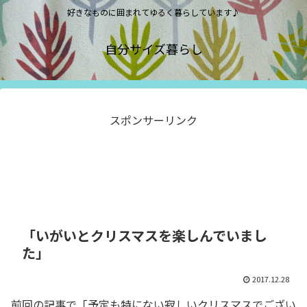
好きなものに囲まれてゆるく暮らしています♪
自分サイズ暮らし
スポンサーリンク
「いがいとクリスマスを楽しんでいまし
た」
2017.12.28
前回の記事で「予定も特にない寂しいクリスマスでござい