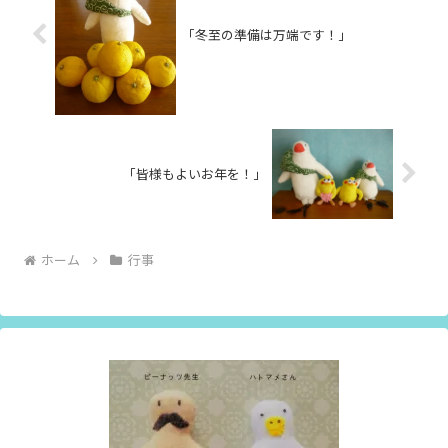
「冬至の準備は万端です！」
「皆様もよいお年を！」
ホーム
行事