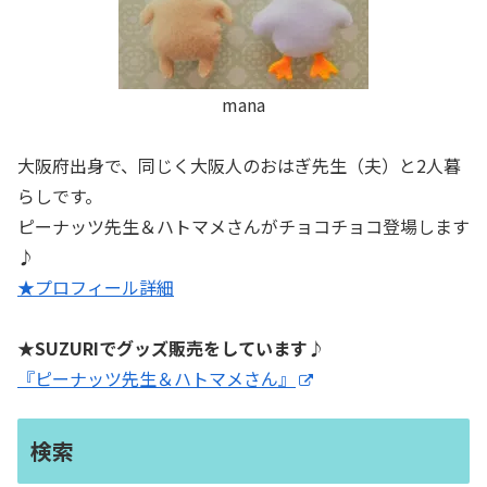
mana
大阪府出身で、同じく大阪人のおはぎ先生（夫）と2人暮
らしです。
ピーナッツ先生＆ハトマメさんがチョコチョコ登場します
♪
★プロフィール詳細
★SUZURIでグッズ販売をしています♪
『ピーナッツ先生＆ハトマメさん』
検索