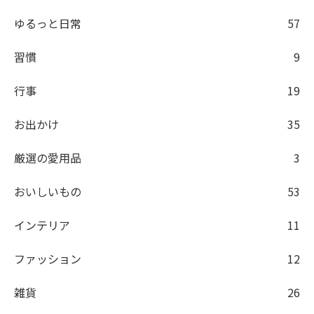
ゆるっと日常
57
習慣
9
行事
19
お出かけ
35
厳選の愛用品
3
おいしいもの
53
インテリア
11
ファッション
12
雑貨
26