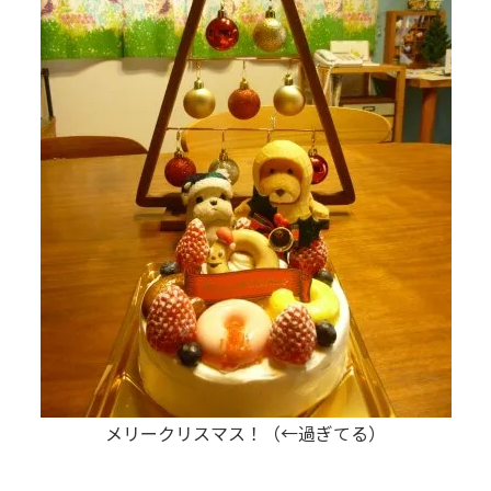
メリークリスマス！（←過ぎてる）