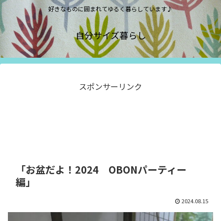
好きなものに囲まれてゆるく暮らしています♪
自分サイズ暮らし
スポンサーリンク
「お盆だよ！2024 OBONパーティー
編」
2024.08.15