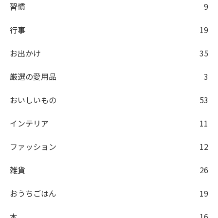
習慣
9
行事
19
お出かけ
35
厳選の愛用品
3
おいしいもの
53
インテリア
11
ファッション
12
雑貨
26
おうちごはん
19
本
16