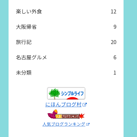
楽しい外食
12
大阪帰省
9
旅行記
20
名古屋グルメ
6
未分類
1
にほんブログ村
人気ブログランキング