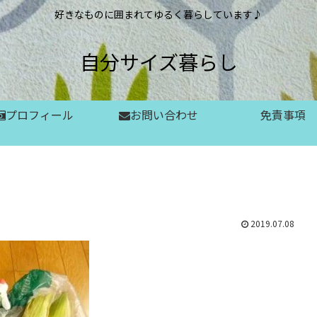
好きなものに囲まれてゆるく暮らしています♪
自分サイズ暮らし
プロフィール
お問い合わせ
免責事項
2019.07.08