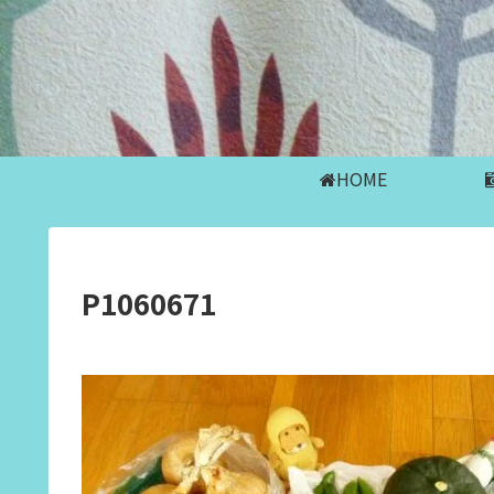
HOME
P1060671