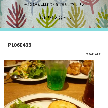
好きなものに囲まれてゆるく暮らしています♪
自分サイズ暮らし
P1060433
2019.01.22