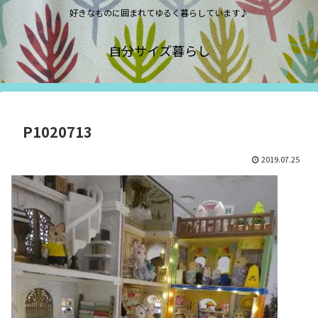
好きなものに囲まれてゆるく暮らしています♪
自分サイズ暮らし
P1020713
2019.07.25