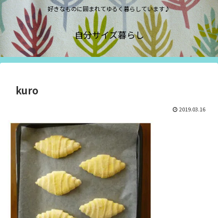
好きなものに囲まれてゆるく暮らしています♪
自分サイズ暮らし
kuro
2019.03.16