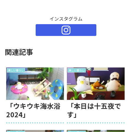
インスタグラム
関連記事
楽しい暮らし
楽しい暮らし
「ウキウキ海水浴
「本日は十五夜で
2024」
す」