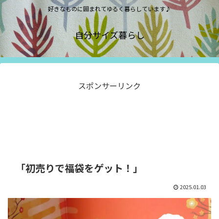
好きなものに囲まれてゆるく暮らしています♪
自分サイズ暮らし
スポンサーリンク
「初売りで福袋をゲット！」
2025.01.03