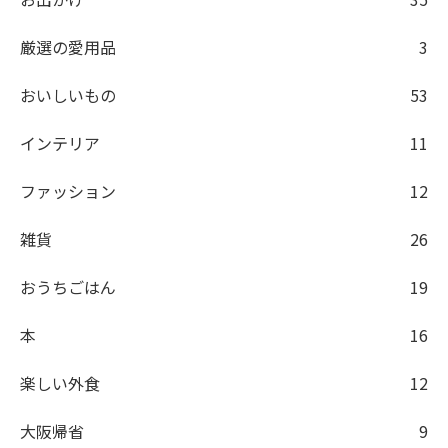
厳選の愛用品
3
おいしいもの
53
インテリア
11
ファッション
12
雑貨
26
おうちごはん
19
本
16
楽しい外食
12
大阪帰省
9