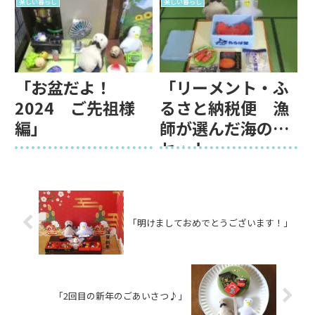
楽しい暮らし
楽しい暮らし
「お盆だよ！
「リーメント・ふ
2024 ご先祖様
るさと納税便 漁
編」
師が選んだ海の幸
セット」
「明けましておめでとうございます！」
「2回目の新年のごあいさつ♪」