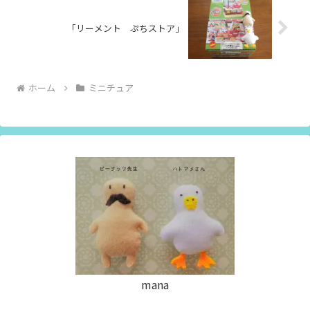
「リーメント ぷちストア」
ホーム
ミニチュア
mana