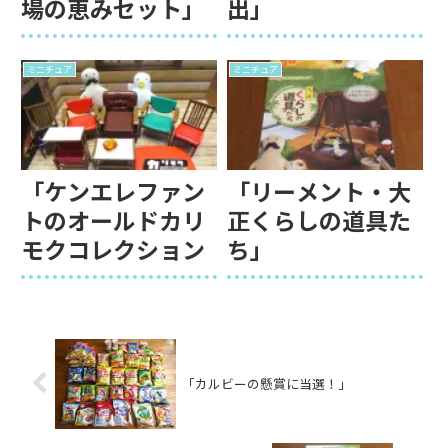
場の恵みセット」
出」
ミニチュア
ミニチュア
「ケンエレファン
「リーメント・大
トのオールドカリ
正くらしの道具た
モクコレクション
ち」
「カルビーの懸賞に当選！」