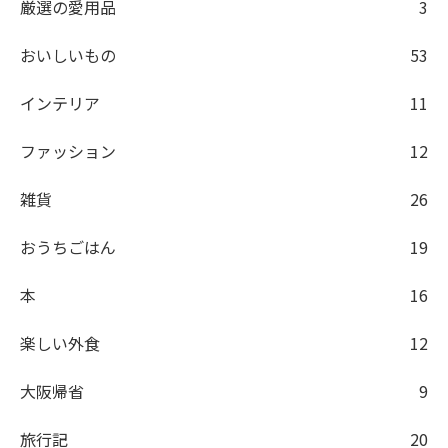
厳選の愛用品
3
おいしいもの
53
インテリア
11
ファッション
12
雑貨
26
おうちごはん
19
本
16
楽しい外食
12
大阪帰省
9
旅行記
20