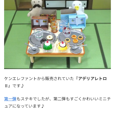
ケンエレファントから販売されていた
『アデリアレトロ
Ⅱ』
です♪
第一弾
もステキでしたが、第二弾もすごくかわいいミニチ
ュアになっています♪