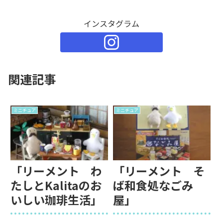
インスタグラム
関連記事
ミニチュア
ミニチュア
「リーメント わ
「リーメント そ
たしとKalitaのお
ば和食処なごみ
いしい珈琲生活」
屋」