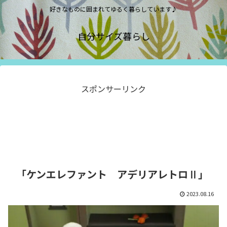
好きなものに囲まれてゆるく暮らしています♪
自分サイズ暮らし
スポンサーリンク
「ケンエレファント アデリアレトロⅡ」
2023.08.16