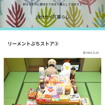
好きなものに囲まれてゆるく暮らしています♪
自分サイズ暮らし
リーメントぷちストア③
2023.11.01