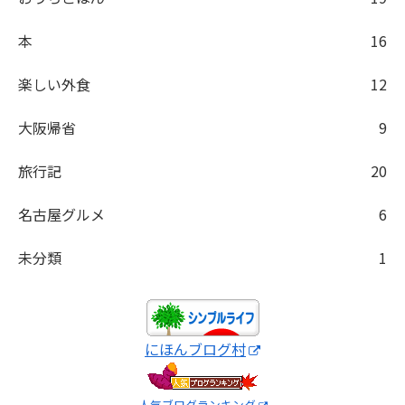
本
16
楽しい外食
12
大阪帰省
9
旅行記
20
名古屋グルメ
6
未分類
1
にほんブログ村
人気ブログランキング