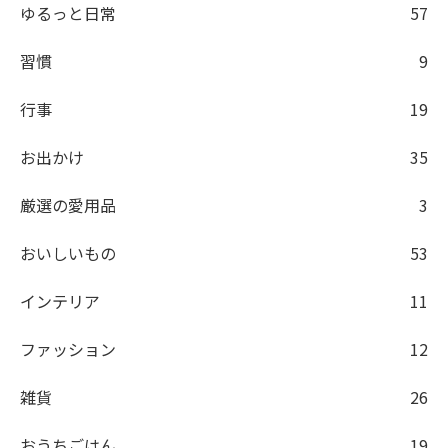
ゆるっと日常
57
習慣
9
行事
19
お出かけ
35
厳選の愛用品
3
おいしいもの
53
インテリア
11
ファッション
12
雑貨
26
おうちごはん
19