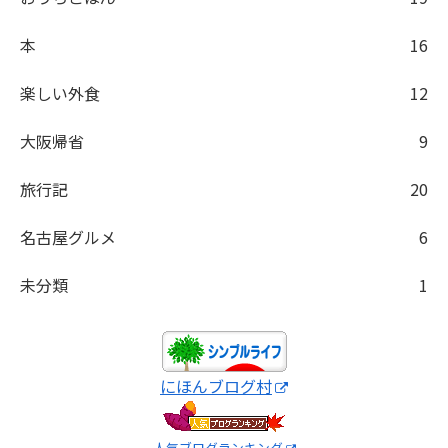
本
16
楽しい外食
12
大阪帰省
9
旅行記
20
名古屋グルメ
6
未分類
1
にほんブログ村
人気ブログランキング