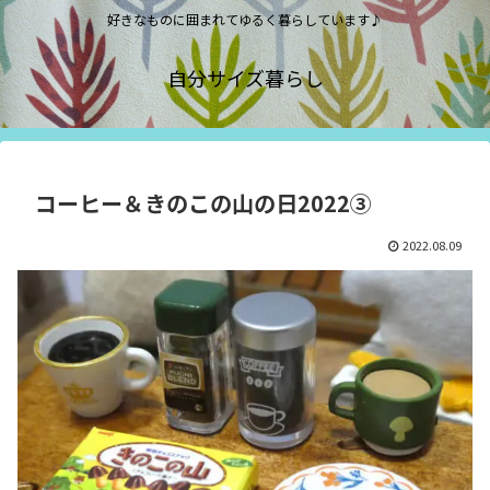
好きなものに囲まれてゆるく暮らしています♪
自分サイズ暮らし
コーヒー＆きのこの山の日2022③
2022.08.09