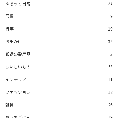
ゆるっと日常
57
習慣
9
行事
19
お出かけ
35
厳選の愛用品
3
おいしいもの
53
インテリア
11
ファッション
12
雑貨
26
おうちごはん
19