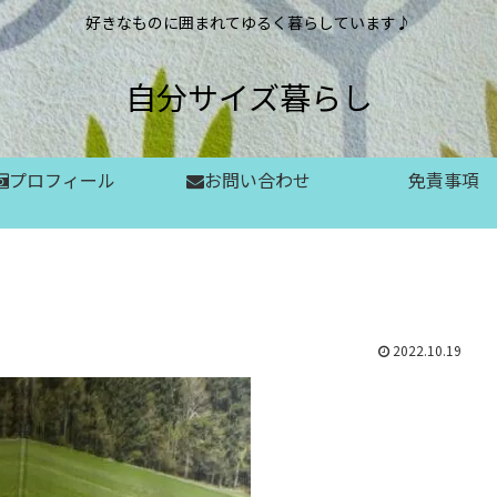
好きなものに囲まれてゆるく暮らしています♪
自分サイズ暮らし
プロフィール
お問い合わせ
免責事項
2022.10.19