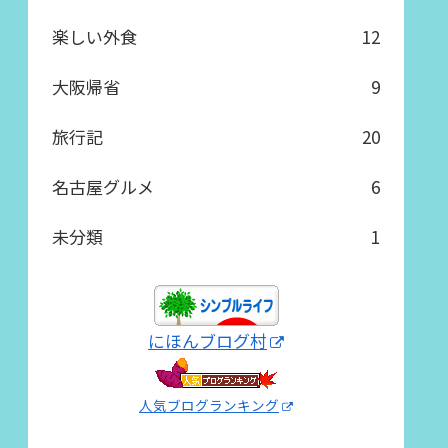
楽しい外食
12
大阪帰省
9
旅行記
20
名古屋グルメ
6
未分類
1
にほんブログ村
人気ブログランキング