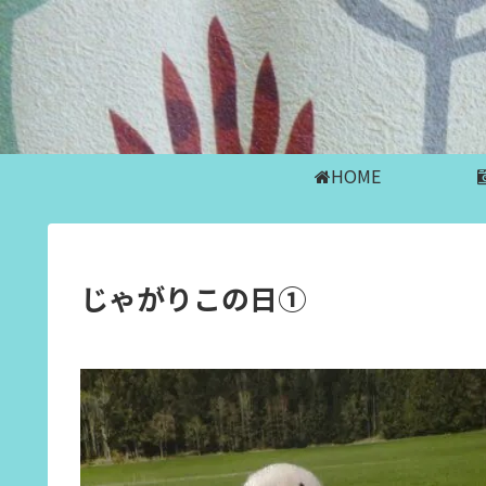
HOME
じゃがりこの日①